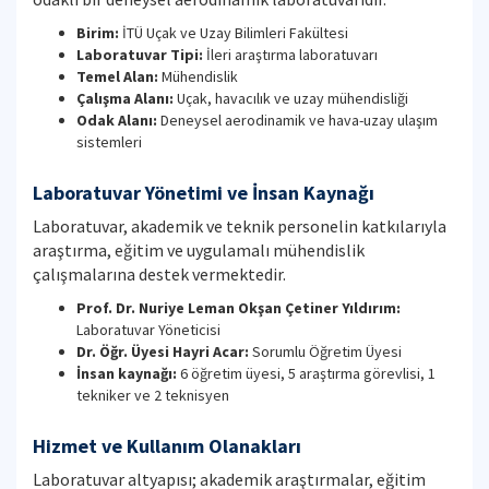
Birim:
İTÜ Uçak ve Uzay Bilimleri Fakültesi
Laboratuvar Tipi:
İleri araştırma laboratuvarı
Temel Alan:
Mühendislik
Çalışma Alanı:
Uçak, havacılık ve uzay mühendisliği
Odak Alanı:
Deneysel aerodinamik ve hava-uzay ulaşım
sistemleri
Laboratuvar Yönetimi ve İnsan Kaynağı
Laboratuvar, akademik ve teknik personelin katkılarıyla
araştırma, eğitim ve uygulamalı mühendislik
çalışmalarına destek vermektedir.
Prof. Dr. Nuriye Leman Okşan Çetiner Yıldırım:
Laboratuvar Yöneticisi
Dr. Öğr. Üyesi Hayri Acar:
Sorumlu Öğretim Üyesi
İnsan kaynağı:
6 öğretim üyesi, 5 araştırma görevlisi, 1
tekniker ve 2 teknisyen
Hizmet ve Kullanım Olanakları
Laboratuvar altyapısı; akademik araştırmalar, eğitim