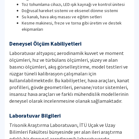
Toz tohumlama cihazı, LED ışık kaynağı ve kontrol ünitesi
Doğrusal hareket sistemi ve eksenel dönme sistemi
Su kanalı, hava akış masası ve eğitim setleri
Kesme makinesi, freze ve torna gibi üretim ve destek
ekipmanları
Deneysel Ölçüm Kabiliyetleri
Laboratuvar altyapısı; aerodinamik kuvvet ve moment
ölçümleri, hız ve türbülans ölçümleri, yüzey ve alan
basıncı ölçümleri, akış görselleştirme, model testleri ve
rüzgar tüneli kalibrasyon çalışmaları için
kullanılabilmektedir. Bu kabiliyetler, hava araçları, kanat
profilleri, gövde geometrileri, pervane/rotor sistemleri,
insansız hava araçları ve farklı mühendislik modellerinin
deneysel olarak incelenmesine olanak sağlamaktadır.
Laboratuvar Bilgileri
Trisonik Araştırma Laboratuvarı, İTÜ Uçak ve Uzay
Bilimleri Fakültesi bünyesinde yer alan ileri araştırma
odaklı bir deneysel aerodinamik laboratuvarıdır.