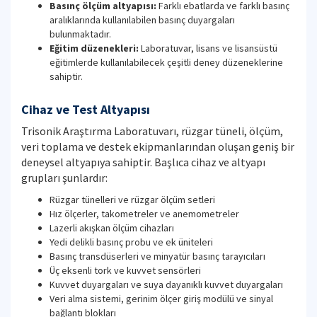
Basınç ölçüm altyapısı:
Farklı ebatlarda ve farklı basınç
aralıklarında kullanılabilen basınç duyargaları
bulunmaktadır.
Eğitim düzenekleri:
Laboratuvar, lisans ve lisansüstü
eğitimlerde kullanılabilecek çeşitli deney düzeneklerine
sahiptir.
Cihaz ve Test Altyapısı
Trisonik Araştırma Laboratuvarı, rüzgar tüneli, ölçüm,
veri toplama ve destek ekipmanlarından oluşan geniş bir
deneysel altyapıya sahiptir. Başlıca cihaz ve altyapı
grupları şunlardır:
Rüzgar tünelleri ve rüzgar ölçüm setleri
Hız ölçerler, takometreler ve anemometreler
Lazerli akışkan ölçüm cihazları
Yedi delikli basınç probu ve ek üniteleri
Basınç transdüserleri ve minyatür basınç tarayıcıları
Üç eksenli tork ve kuvvet sensörleri
Kuvvet duyargaları ve suya dayanıklı kuvvet duyargaları
Veri alma sistemi, gerinim ölçer giriş modülü ve sinyal
bağlantı blokları